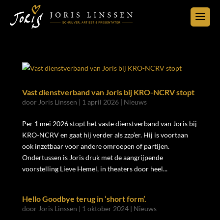
Vast dienstverband van Joris bij KRO-NCRV stopt
door
Joris Linssen
|
1 april 2026
|
Nieuws
Per 1 mei 2026 stopt het vaste dienstverband van Joris bij
KRO-NCRV en gaat hij verder als zzp’er. Hij is voortaan
ook inzetbaar voor andere omroepen of partijen.
Ondertussen is Joris druk met de aangrijpende
voorstelling Lieve Hemel, in theaters door heel...
Hello Goodbye terug in ‘short form’.
door
Joris Linssen
|
1 oktober 2024
|
Nieuws