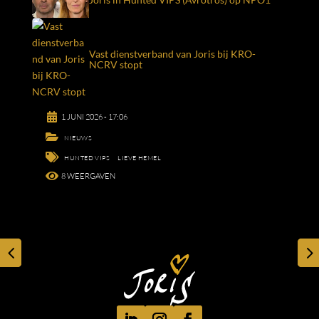
Vast dienstverband van Joris bij KRO-
NCRV stopt

1 JUNI 2026 - 17:06

NIEUWS

HUNTED VIPS
LIEVE HEMEL

8
WEERGAVEN