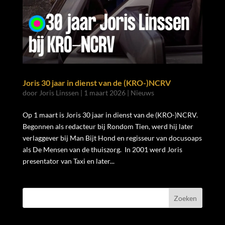
Joris 30 jaar in dienst van de (KRO-)NCRV
door
Joris Linssen
|
1 maart 2026
|
Nieuws
Op 1 maart is Joris 30 jaar in dienst van de (KRO-)NCRV.
Begonnen als redacteur bij Rondom Tien, werd hij later
verlaggever bij Man Bijt Hond en regisseur van docusoaps
als De Mensen van de thuiszorg. In 2001 werd Joris
presentator van Taxi en later...
Zoeken