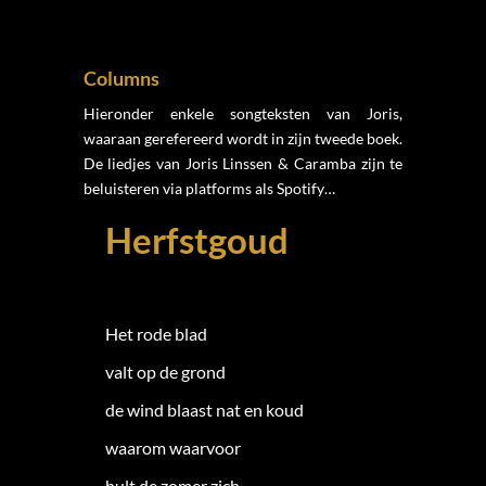
Columns
Hieronder enkele songteksten van Joris,
waaraan gerefereerd wordt in zijn tweede boek.
De liedjes van Joris Linssen & Caramba zijn te
beluisteren via platforms als Spotify…
Herfstgoud
Het rode blad
valt op de grond
de wind blaast nat en koud
waarom waarvoor
hult de zomer zich