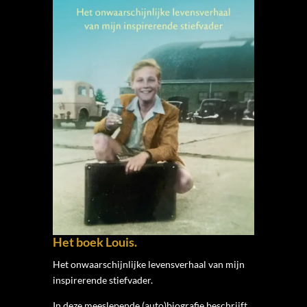
Het boek Louis.
Het onwaarschijnlijke levensverhaal van mijn
inspirerende stiefvader.
In deze meeslepende (auto)biografie beschrijft