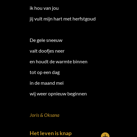
ik hou van jou
jij vult mijn hart met herfstgoud
De gele sneeuw
valt doofjes neer
en houdt de warmte binnen
tot op een dag
in de maand mei
wij weer opnieuw beginnen
Joris & Oksana
Het leven is knap