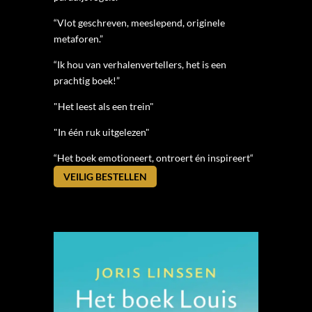
“Vlot geschreven, meeslepend, originele
metaforen.”
“Ik hou van verhalenvertellers, het is een
prachtig boek!”
"Het leest als een trein"
"In één ruk uitgelezen"
“Het boek emotioneert, ontroert én inspireert“
VEILIG BESTELLEN