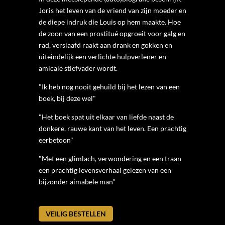
Joris het leven van de vriend van zijn moeder en
de diepe indruk die Louis op hem maakte. Hoe
de zoon van een prostitué opgroeit voor galg en
rad, verslaafd raakt aan drank en gokken en
uiteindelijk een verlichte hulpverlener en
amicale stiefvader wordt.
"Ik heb nog nooit gehuild bij het lezen van een
boek, bij deze wel"
"Het boek spat uit elkaar van liefde naast de
donkere, rauwe kant van het leven. Een prachtig
eerbetoon"
"Met een glimlach, verwondering en een traan
een prachtig levensverhaal gelezen van een
bijzonder aimabele man"
VEILIG BESTELLEN