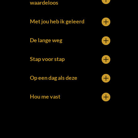
waardeloos
Met jou heb ik geleerd
De lange weg
Stap voor stap
Op een dag als deze
Hou me vast