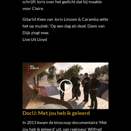
schrijft Joris over het gedicht dat hij maakte
voor Claire.
Gitarist Kees van Joris Linssen & Caramba zette
het op muziek: ‘Op een dag als deze’. Djem van
Dijk zingt mee.
Live Uit Lloyd
DocU: Met jou heb ik geleerd
In 2013 kwam de bioscoop-documentaire ‘Met
jou heb ik geleerd’ uit, van regisseur Wilfred